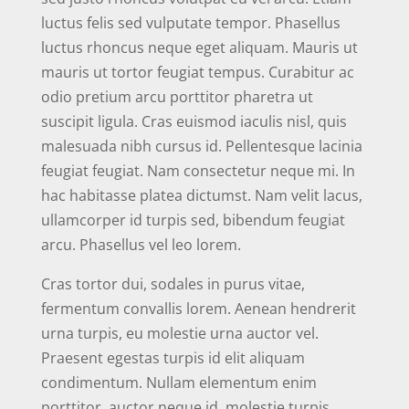
luctus felis sed vulputate tempor. Phasellus
luctus rhoncus neque eget aliquam. Mauris ut
mauris ut tortor feugiat tempus. Curabitur ac
odio pretium arcu porttitor pharetra ut
suscipit ligula. Cras euismod iaculis nisl, quis
malesuada nibh cursus id. Pellentesque lacinia
feugiat feugiat. Nam consectetur neque mi. In
hac habitasse platea dictumst. Nam velit lacus,
ullamcorper id turpis sed, bibendum feugiat
arcu. Phasellus vel leo lorem.
Cras tortor dui, sodales in purus vitae,
fermentum convallis lorem. Aenean hendrerit
urna turpis, eu molestie urna auctor vel.
Praesent egestas turpis id elit aliquam
condimentum. Nullam elementum enim
porttitor, auctor neque id, molestie turpis.