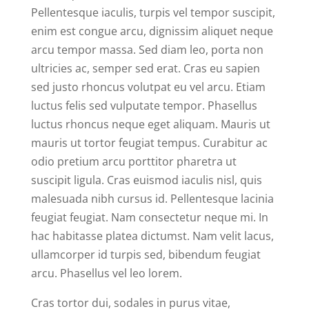
Pellentesque iaculis, turpis vel tempor suscipit,
enim est congue arcu, dignissim aliquet neque
arcu tempor massa. Sed diam leo, porta non
ultricies ac, semper sed erat. Cras eu sapien
sed justo rhoncus volutpat eu vel arcu. Etiam
luctus felis sed vulputate tempor. Phasellus
luctus rhoncus neque eget aliquam. Mauris ut
mauris ut tortor feugiat tempus. Curabitur ac
odio pretium arcu porttitor pharetra ut
suscipit ligula. Cras euismod iaculis nisl, quis
malesuada nibh cursus id. Pellentesque lacinia
feugiat feugiat. Nam consectetur neque mi. In
hac habitasse platea dictumst. Nam velit lacus,
ullamcorper id turpis sed, bibendum feugiat
arcu. Phasellus vel leo lorem.
Cras tortor dui, sodales in purus vitae,