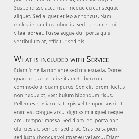
Suspendisse accumsan neque eu consequat
aliquet. Sed aliquet et leo a rhoncus. Nam
molestie dapibus lobortis. Sed rutrum et mi
vitae laoreet. Fusce augue dui, porta quis
vestibulum at, efficitur sed nisl.
What is included with Service.
Etiam fringilla non ante sed malesuada. Donec
quam mi, venenatis sit amet libero non,
commodo aliquam purus. Sed elit lorem, luctus
non neque at, vestibulum bibendum risus.
Pellentesque iaculis, turpis vel tempor suscipit,
enim est congue arcu, dignissim aliquet neque
arcu tempor massa. Sed diam leo, porta non
ultricies ac, semper sed erat. Cras eu sapien
sed justo rhoncus volutpat eu vel arcu. Etiam