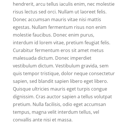
hendrerit, arcu tellus iaculis enim, nec molestie
risus lectus sed orci. Nullam ut laoreet felis.
Donec accumsan mauris vitae nisi mattis
egestas. Nullam fermentum risus non enim
molestie faucibus. Donec enim purus,
interdum id lorem vitae, pretium feugiat felis.
Curabitur fermentum eros sit amet metus
malesuada dictum. Donec imperdiet
vestibulum dictum. Vestibulum gravida, sem
quis tempor tristique, dolor neque consectetur
sapien, sed blandit sapien libero eget libero.
Quisque ultricies mauris eget turpis congue
dignissim. Cras auctor sapien a tellus volutpat
pretium. Nulla facilisis, odio eget accumsan
tempus, magna velit interdum tellus, vel
convallis ante nisi et massa.