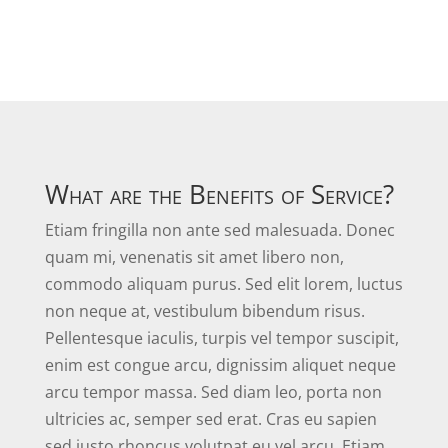
What are the Benefits of Service?
Etiam fringilla non ante sed malesuada. Donec
quam mi, venenatis sit amet libero non,
commodo aliquam purus. Sed elit lorem, luctus
non neque at, vestibulum bibendum risus.
Pellentesque iaculis, turpis vel tempor suscipit,
enim est congue arcu, dignissim aliquet neque
arcu tempor massa. Sed diam leo, porta non
ultricies ac, semper sed erat. Cras eu sapien
sed justo rhoncus volutpat eu vel arcu. Etiam