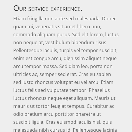
Our service experience.
Etiam fringilla non ante sed malesuada. Donec
quam mi, venenatis sit amet libero non,
commodo aliquam purus. Sed elit lorem, luctus
non neque at, vestibulum bibendum risus.
Pellentesque iaculis, turpis vel tempor suscipit,
enim est congue arcu, dignissim aliquet neque
arcu tempor massa. Sed diam leo, porta non
ultricies ac, semper sed erat. Cras eu sapien
sed justo rhoncus volutpat eu vel arcu. Etiam
luctus felis sed vulputate tempor. Phasellus
luctus rhoncus neque eget aliquam. Mauris ut
mauris ut tortor feugiat tempus. Curabitur ac
odio pretium arcu porttitor pharetra ut
suscipit ligula. Cras euismod iaculis nisl, quis
malesuada nibh cursus id. Pellentesque lacinia