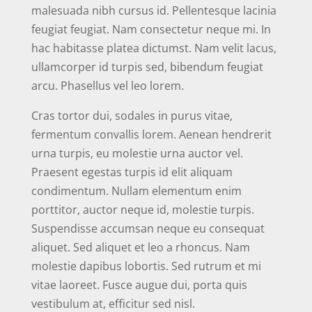
malesuada nibh cursus id. Pellentesque lacinia
feugiat feugiat. Nam consectetur neque mi. In
hac habitasse platea dictumst. Nam velit lacus,
ullamcorper id turpis sed, bibendum feugiat
arcu. Phasellus vel leo lorem.
Cras tortor dui, sodales in purus vitae,
fermentum convallis lorem. Aenean hendrerit
urna turpis, eu molestie urna auctor vel.
Praesent egestas turpis id elit aliquam
condimentum. Nullam elementum enim
porttitor, auctor neque id, molestie turpis.
Suspendisse accumsan neque eu consequat
aliquet. Sed aliquet et leo a rhoncus. Nam
molestie dapibus lobortis. Sed rutrum et mi
vitae laoreet. Fusce augue dui, porta quis
vestibulum at, efficitur sed nisl.