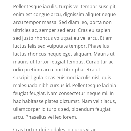
Pellentesque iaculis, turpis vel tempor suscipit,
enim est congue arcu, dignissim aliquet neque
arcu tempor massa. Sed diam leo, porta non
ultricies ac, semper sed erat. Cras eu sapien
sed justo rhoncus volutpat eu vel arcu. Etiam
luctus felis sed vulputate tempor. Phasellus
luctus rhoncus neque eget aliquam. Mauris ut
mauris ut tortor feugiat tempus. Curabitur ac
odio pretium arcu porttitor pharetra ut
suscipit ligula. Cras euismod iaculis nisl, quis
malesuada nibh cursus id. Pellentesque lacinia
feugiat feugiat. Nam consectetur neque mi. In
hac habitasse platea dictumst. Nam velit lacus,
ullamcorper id turpis sed, bibendum feugiat
arcu. Phasellus vel leo lorem.
Cras tortor dui, sodales in purus vitae,