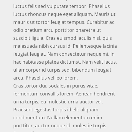
luctus felis sed vulputate tempor. Phasellus
luctus rhoncus neque eget aliquam. Mauris ut
mauris ut tortor feugiat tempus. Curabitur ac
odio pretium arcu porttitor pharetra ut
suscipit ligula. Cras euismod iaculis nisl, quis
malesuada nibh cursus id. Pellentesque lacinia
feugiat feugiat. Nam consectetur neque mi. In
hac habitasse platea dictumst. Nam velit lacus,
ullamcorper id turpis sed, bibendum feugiat
arcu. Phasellus vel leo lorem.
Cras tortor dui, sodales in purus vitae,
fermentum convallis lorem. Aenean hendrerit
urna turpis, eu molestie urna auctor vel.
Praesent egestas turpis id elit aliquam
condimentum. Nullam elementum enim
porttitor, auctor neque id, molestie turpis.