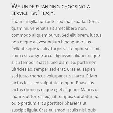
We understanding choosing a
service isn’t easy.
Etiam fringilla non ante sed malesuada. Donec
quam mi, venenatis sit amet libero non,
commodo aliquam purus. Sed elit lorem, luctus
non neque at, vestibulum bibendum risus.
Pellentesque iaculis, turpis vel tempor suscipit,
enim est congue arcu, dignissim aliquet neque
arcu tempor massa. Sed diam leo, porta non
ultricies ac, semper sed erat. Cras eu sapien
sed justo rhoncus volutpat eu vel arcu. Etiam
luctus felis sed vulputate tempor. Phasellus
luctus rhoncus neque eget aliquam. Mauris ut
mauris ut tortor feugiat tempus. Curabitur ac
odio pretium arcu porttitor pharetra ut
suscipit ligula. Cras euismod iaculis nisl, quis