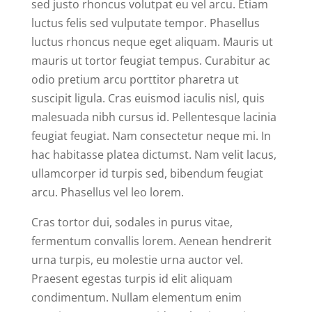
sed justo rhoncus volutpat eu vel arcu. Etiam
luctus felis sed vulputate tempor. Phasellus
luctus rhoncus neque eget aliquam. Mauris ut
mauris ut tortor feugiat tempus. Curabitur ac
odio pretium arcu porttitor pharetra ut
suscipit ligula. Cras euismod iaculis nisl, quis
malesuada nibh cursus id. Pellentesque lacinia
feugiat feugiat. Nam consectetur neque mi. In
hac habitasse platea dictumst. Nam velit lacus,
ullamcorper id turpis sed, bibendum feugiat
arcu. Phasellus vel leo lorem.
Cras tortor dui, sodales in purus vitae,
fermentum convallis lorem. Aenean hendrerit
urna turpis, eu molestie urna auctor vel.
Praesent egestas turpis id elit aliquam
condimentum. Nullam elementum enim